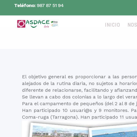
Teléfono:
987 87 51 94
INICIO
NO
El objetivo general es proporcionar a las perso
alejados de la rutina diaria, no sujetos a horar
diferente de relacionarse, facilitando y afianzan
Se llevan a cabo dos colonias a lo largo del ver
Para el campamento de pequeños (del 2 al 8 de ju
Han participado 10 usuari@s y 9 monitores. P
Coma-ruga (Tarragona). Han participado 11 usua