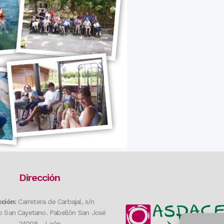
Dirección
cción:
Carretera de Carbajal, s/n
 San Cayetano. Pabellón San José
24008- León