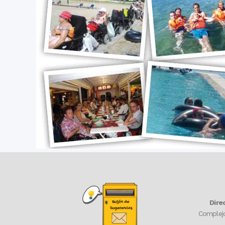
Dire
Complejo