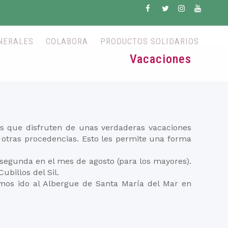
NERALES
COLABORA
PRODUCTOS SOLIDARIOS
Vacaciones
nos que disfruten de unas verdaderas vacaciones
de otras procedencias. Esto les permite una forma
a segunda en el mes de agosto (para los mayores).
billos del Sil.
mos ido al Albergue de Santa María del Mar en