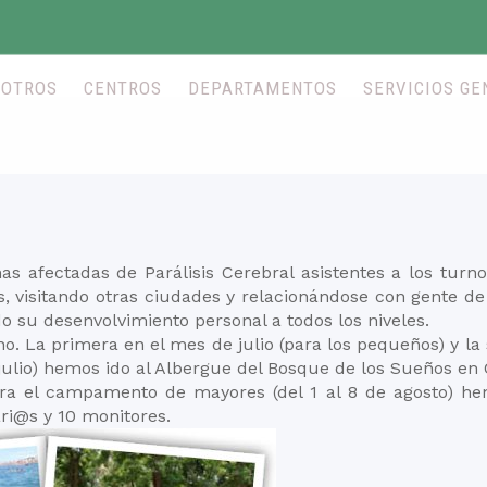
SOTROS
CENTROS
DEPARTAMENTOS
SERVICIOS GE
nas afectadas de Parálisis Cerebral asistentes a los tur
ios, visitando otras ciudades y relacionándose con gente 
do su desenvolvimiento personal a todos los niveles.
ano. La primera en el mes de julio (para los pequeños) y l
lio) hemos ido al Albergue del Bosque de los Sueños en Cu
ara el campamento de mayores (del 1 al 8 de agosto) he
ri@s y 10 monitores.