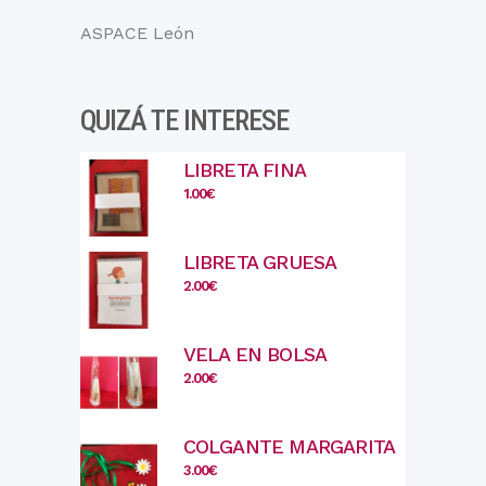
ASPACE León
QUIZÁ TE INTERESE
LIBRETA FINA
1.00
€
LIBRETA GRUESA
2.00
€
VELA EN BOLSA
2.00
€
COLGANTE MARGARITA
3.00
€