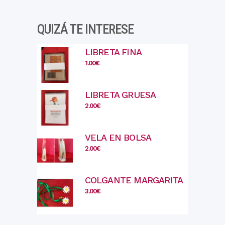
QUIZÁ TE INTERESE
LIBRETA FINA
1.00
€
LIBRETA GRUESA
2.00
€
VELA EN BOLSA
2.00
€
COLGANTE MARGARITA
3.00
€